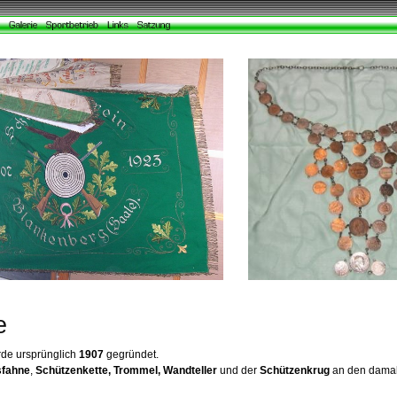
e
de ursprünglich
1907
gegründet.
sfahne
,
Schützenkette, Trommel, Wandteller
und der
Schützenkrug
an den damal